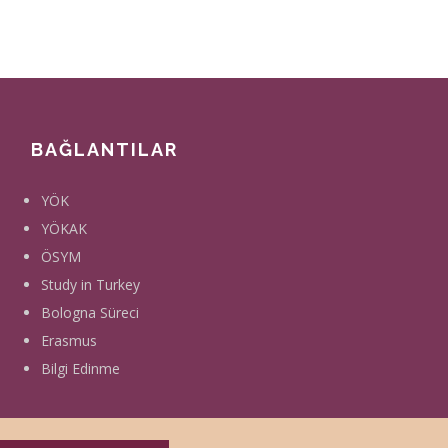
BAĞLANTILAR
YÖK
YÖKAK
ÖSYM
Study in Turkey
Bologna Süreci
Erasmus
Bilgi Edinme