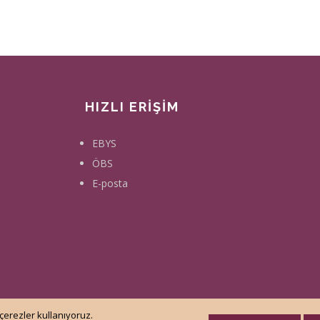
HIZLI ERİŞİM
EBYS
ÖBS
E-posta
çerezler kullanıyoruz.