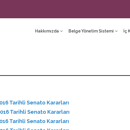
ain
avigation
Hakkımızda
Belge Yönetim Sistemi
İç 
016 Tarihli Senato Kararları
016 Tarihli Senato Kararları
016 Tarihli Senato Kararları