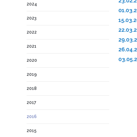
23.02.2
2024
01.03.2
2023
15.03.2
22.03.2
2022
29.03.2
2021
26.04.2
03.05.2
2020
2019
Pagi
2018
2017
2016
2015