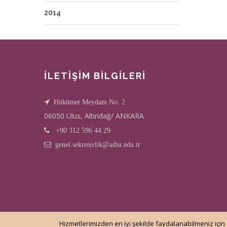
2014
İLETİŞİM BİLGİLERİ
Hükümet Meydanı No: 2
06050 Ulus, Altındağ/ ANKARA
+90 312 596 44 29
genel.sekreterlik@asbu.edu.tr
Hizmetlerimizden en iyi şekilde faydalanabilmeniz için 