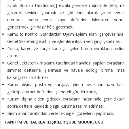
Evrak Bürosu tarafından)] evrakı gönderen birim ile iletişime
geçerek teyidini yapmak ve çıktılarını alarak giden evrak
numarası verip evrak kayıt defterine işledikten sonra
göndermek için hazır hâle getirmek,
Kamu İç Kontrol Standartları Uyum Eylem Planı çerçevesinde,
Genel Sekreterliğe ait iş ve işlemlere ilişkin veri girişi yapılması,
Posta, kargo ve kurye kanalıyla gelen bütün evrakların teslim
alınması,
Genel Sekreterlik makamı tarafından havalesi yapılan evrakların
zimmet defterine işlenmesi ve havale edildiği birime imza
karşılığı teslim edilmesi,
Kurum dışına posta ve kargoyla giden evrakların hazır hâle
getirilip zimmet defterine işlenerek gönderilmesi,
Kurum dışına elden gidecek evrakların hazır hâle getirildikten
sonra deftere kaydedilip ilgili kuruma teslim edilmesi,
Birim amiri tarafından verilecek diğer görevlerin yapılması.
TANITIM VE HALKLA İLİŞKİLER ŞUBE MÜDÜRLÜĞÜ