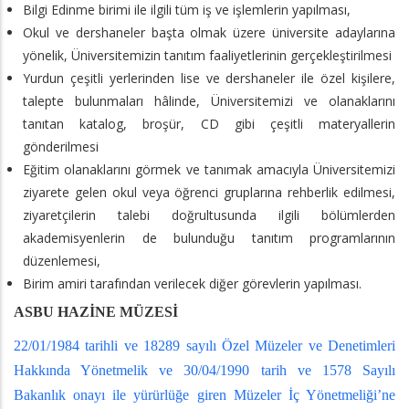
Bilgi Edinme birimi ile ilgili tüm iş ve işlemlerin yapılması,
Okul ve dershaneler başta olmak üzere üniversite adaylarına
yönelik, Üniversitemizin tanıtım faaliyetlerinin gerçekleştirilmesi
Yurdun çeşitli yerlerinden lise ve dershaneler ile özel kişilere,
talepte bulunmaları hâlinde, Üniversitemizi ve olanaklarını
tanıtan katalog, broşür, CD gibi çeşitli materyallerin
gönderilmesi
Eğitim olanaklarını görmek ve tanımak amacıyla Üniversitemizi
ziyarete gelen okul veya öğrenci gruplarına rehberlik edilmesi,
ziyaretçilerin talebi doğrultusunda ilgili bölümlerden
akademisyenlerin de bulunduğu tanıtım programlarının
düzenlemesi,
Birim amiri tarafından verilecek diğer görevlerin yapılması.
ASBU HAZİNE MÜZESİ
22/01/1984 tarihli ve 18289 sayılı Özel Müzeler ve Denetimleri
Hakkında Yönetmelik ve 30/04/1990 tarih ve 1578 Sayılı
Bakanlık onayı ile yürürlüğe giren Müzeler İç Yönetmeliği’ne