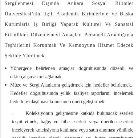
Sergilenmesi Dışında Ankara Sosyal Bilimler
Üniversitesi’nin Ilgili Akademik Birimleriyle Ve Başka
Kurumlarla Iş Birliği Yaparak Kültürel Ve Sanatsal
Etkinlikler Düzenlemeyi Amaçlar.
Personeli Aracılığıyla
Teşhirlerini Korunmak Ve Kamuoyuna Hizmet Edecek
Şekilde Yürütmek.
Yönergede belirlenen amaçlar doğrultusunda düzenli ve
etkin çalışmasını sağlamak.
Müze ve Sergi Alanlarını geliştirmek için hedefler belirlemek.
Hedefler doğrultusunda yıllık faaliyet raporlarını incelemek
hedeflere ulaşılması konusunda öneri geliştirmek
- Koleksiyonun gelişmesine katkıda bulunacak eserleri
tespit etmek, bağış ve hibe eserleri veya önerilen eserleri
inceleyerek koleksiyona katılması veya satın alınması yönünde