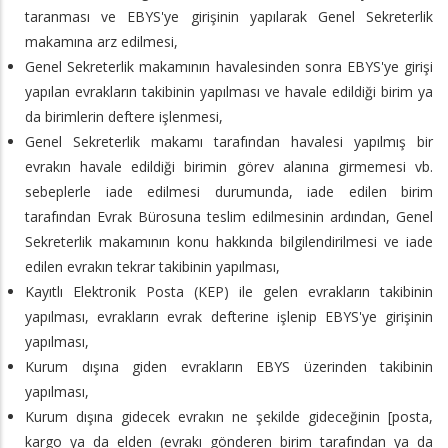
taranması ve EBYS'ye girişinin yapılarak Genel Sekreterlik
makamına arz edilmesi,
Genel Sekreterlik makamının havalesinden sonra EBYS'ye girişi
yapılan evrakların takibinin yapılması ve havale edildiği birim ya
da birimlerin deftere işlenmesi,
Genel Sekreterlik makamı tarafından havalesi yapılmış bir
evrakın havale edildiği birimin görev alanına girmemesi vb.
sebeplerle iade edilmesi durumunda, iade edilen birim
tarafından Evrak Bürosuna teslim edilmesinin ardından, Genel
Sekreterlik makamının konu hakkında bilgilendirilmesi ve iade
edilen evrakın tekrar takibinin yapılması,
Kayıtlı Elektronik Posta (KEP) ile gelen evrakların takibinin
yapılması, evrakların evrak defterine işlenip EBYS'ye girişinin
yapılması,
Kurum dışına giden evrakların EBYS üzerinden takibinin
yapılması,
Kurum dışına gidecek evrakın ne şekilde gideceğinin [posta,
kargo ya da elden (evrakı gönderen birim tarafından ya da