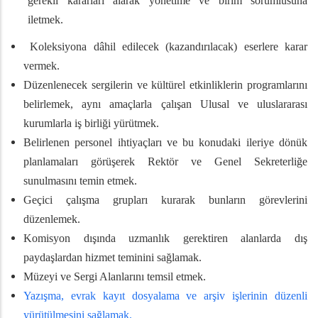
gerekli kararları alarak yönetime ve birim sorumlusuna
iletmek.
Koleksiyona dâhil edilecek (kazandırılacak) eserlere karar
vermek.
Düzenlenecek sergilerin ve kültürel etkinliklerin programlarını
belirlemek, aynı amaçlarla çalışan Ulusal ve uluslararası
kurumlarla iş birliği yürütmek.
Belirlenen personel ihtiyaçları ve bu konudaki ileriye dönük
planlamaları görüşerek Rektör ve Genel Sekreterliğe
sunulmasını temin etmek.
Geçici çalışma grupları kurarak bunların görevlerini
düzenlemek.
Komisyon dışında uzmanlık gerektiren alanlarda dış
paydaşlardan hizmet teminini sağlamak.
Müzeyi ve Sergi Alanlarını temsil etmek.
Yazışma, evrak kayıt dosyalama ve arşiv işlerinin düzenli
yürütülmesini sağlamak.