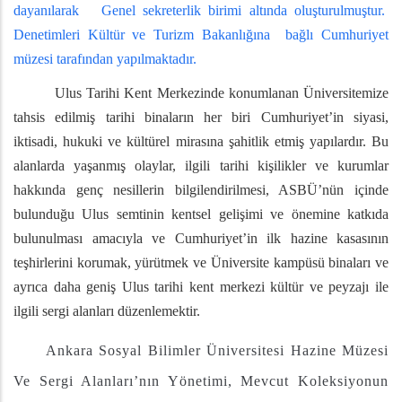
dayanılarak Genel sekreterlik birimi altında oluşturulmuştur.
Denetimleri Kültür ve Turizm Bakanlığına bağlı Cumhuriyet
müzesi tarafından yapılmaktadır.
Ulus Tarihi Kent Merkezinde konumlanan Üniversitemize
tahsis edilmiş tarihi binaların her biri Cumhuriyet’in siyasi,
iktisadi, hukuki ve kültürel mirasına şahitlik etmiş yapılardır. Bu
alanlarda yaşanmış olaylar, ilgili tarihi kişilikler ve kurumlar
hakkında genç nesillerin bilgilendirilmesi, ASBÜ’nün içinde
bulunduğu Ulus semtinin kentsel gelişimi ve önemine katkıda
bulunulması amacıyla ve Cumhuriyet’in
ilk hazine kasasının
teşhirlerini korumak, yürütmek ve Üniversite kampüsü binaları ve
ayrıca daha geniş Ulus tarihi kent merkezi kültür ve peyzajı ile
ilgili sergi alanları düzenlemektir.
Ankara Sosyal Bilimler Üniversitesi Hazine Müzesi
Ve Sergi Alanları’nın
Yönetimi, Mevcut Koleksiyonun