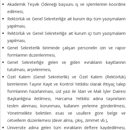
Akademik Teşvik Ödeneği başvuru iş ve işlemlerinin koordine
edilmesi,
Rektörlük ve Genel Sekreterliğe ait kurum dışı tüm yazışmaların
yapılması,
Rektörlük ve Genel Sekreterliğe ait kurum içi tüm yazışmaların
yapılması,
Genel Sekreterlik biriminde çalışan personelin izin ve rapor
formlarının düzenlenmesi,
Genel Sekreterliğe gelen ve giden evrakların kayıtlarının
tutulması, arşivlenmesi,
Özel Kalem (Genel Sekreterlik) ve Özel Kalem (Rektörlük)
birimlerinin Taşınır Kayıt ve Kontrol Yetkilisi olarak ihtiyaç talep
formlarının hazırlanması, üst yazı ile İdari ve Mali İşler Dairesi
Başkanlığına iletilmesi, Harcama Yetkilisi adına taşınırların
teslim alınması, korunması, kullanım yerlerine gönderilmesi,
Yönetmelikte belirtilen esas ve usullere göre belge ve
cetvellerin düzenlemesi (devir alma, çıkış, zimmet vb.),
Üniversite adına gelen tüm evrakların deftere kaydedilmesi,