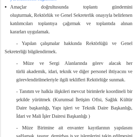
Amaçlar doğrultusunda toplantı gündemini
oluşturmak, Rektörlük ve Genel Sekreterlik onayıyla belirlenen
katılımcıları toplantıya çağırmak ve toplantıda alınan
kararları uygulamak.
- Yapılan çalışmalar hakkında Rektörlüğü ve Genel
Sekreterliği bilgilendirmek.
- Müze ve Sergi Alanlarında görev alacak her
türlü akademik, idari, teknik ve diğer personel ihtiyacını ve
görevlendirilmeleriyle ilgili teklifleri Rektörlüğe sunmak.
-
Tanıtım ve halkla ilişkileri mevcut birimlerle koordineli bir
şekilde yürütmek (Kurumsal İletişim Ofisi, Sağlık Kültür
Daire başkanlığı, Yapı işleri ve Teknik Daire Başkanlığı,
İdari ve Mali İşler Dairesi Başkanlığı )
- Müze Birimine ait envanter kayıtlarının yapılasını
sağlamak, taşınır, demirbaş iş ve işlemlerini takip edilmesini