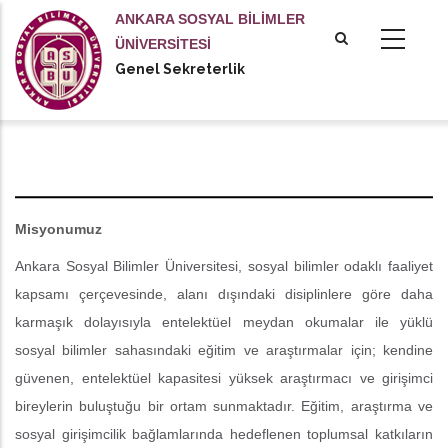
Ana
ANKARA SOSYAL BİLİMLER
içeriğe
ÜNİVERSİTESİ
atla
Genel Sekreterlik
Misyon & Vizyon
Misyonumuz
Ankara Sosyal Bilimler Üniversitesi, sosyal bilimler odaklı faaliyet
kapsamı çerçevesinde, alanı dışındaki disiplinlere göre daha
karmaşık dolayısıyla entelektüel meydan okumalar ile yüklü
sosyal bilimler sahasındaki eğitim ve araştırmalar için; kendine
güvenen, entelektüel kapasitesi yüksek araştırmacı ve girişimci
bireylerin buluştuğu bir ortam sunmaktadır. Eğitim, araştırma ve
sosyal girişimcilik bağlamlarında hedeflenen toplumsal katkıların