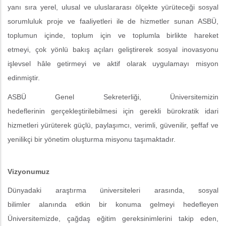
yanı sıra yerel, ulusal ve uluslararası ölçekte yürüteceği sosyal
sorumluluk proje ve faaliyetleri ile de hizmetler sunan ASBÜ,
toplumun içinde, toplum için ve toplumla birlikte hareket
etmeyi, çok yönlü bakış açıları geliştirerek sosyal inovasyonu
işlevsel hâle getirmeyi ve aktif olarak uygulamayı misyon
edinmiştir.
ASBÜ Genel Sekreterliği, Üniversitemizin
hedeflerinin gerçekleştirilebilmesi için gerekli bürokratik idari
hizmetleri yürüterek güçlü, paylaşımcı, verimli, güvenilir, şeffaf ve
yenilikçi bir yönetim oluşturma misyonu taşımaktadır.
Vizyonumuz
Dünyadaki araştırma üniversiteleri arasında, sosyal
bilimler alanında etkin bir konuma gelmeyi hedefleyen
Üniversitemizde, çağdaş eğitim gereksinimlerini takip eden,