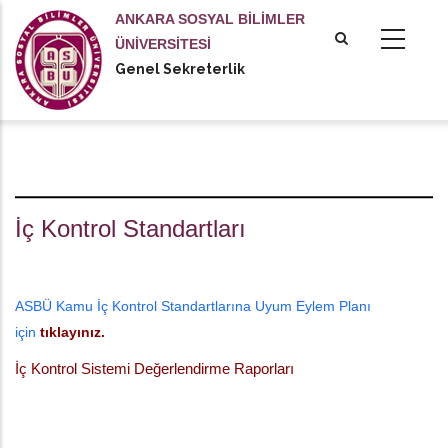
Ana
ANKARA SOSYAL BİLİMLER
içeriğe
ÜNİVERSİTESİ
atla
Genel Sekreterlik
İç Kontrol Standartları
İç Kontrol Standartları
ASBÜ Kamu İç Kontrol Standartlarına Uyum Eylem Planı
için
tıklayınız.
İç Kontrol Sistemi Değerlendirme Raporları